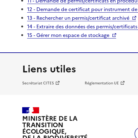
11 - Demande de permis/certificats en procédur
12 - Demande de certificat pour instrument de
13 - Rechercher un permis/certificat archivé
14 - Extraire des données des permis/certificats
15 - Gérer mon espace de stockage
Liens utiles
Secrétariat CITES
Réglementation UE
MINISTÈRE DE LA
TRANSITION
ÉCOLOGIQUE,
DE LA BIODIVERSITÉ,