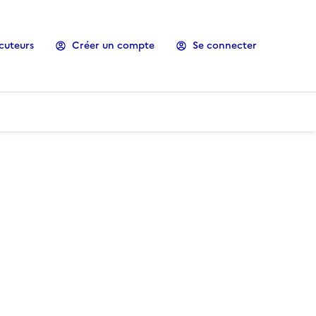
cuteurs
Créer un compte
Se connecter