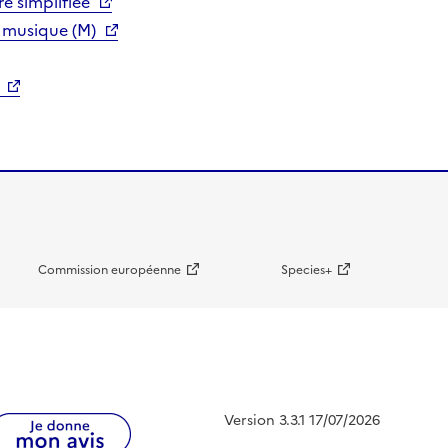
e simplifiée
 musique (M)
Commission européenne
Species+
Version 3.3.1 17/07/2026