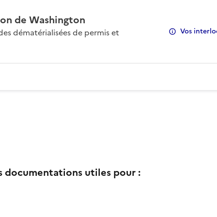
on de Washington
Vos interlo
s dématérialisées de permis et
s documentations utiles pour :