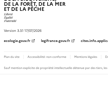
DE LA FORÊT, DE LA MER
ET DE LA PÊCHE
Version 3.3.1 17/07/2026
ecologie.gouv.fr
legifrance.gouv.fr
cites.info.applic
Plan du site
Accessibilité: non conforme
Mentions légales
D
Sauf mention explicite de propriété intellectuelle détenue par des tiers, le