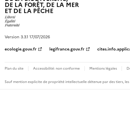
DE LA FORÊT, DE LA MER
ET DE LA PÊCHE
Version 3.3.1 17/07/2026
ecologie.gouv.fr
legifrance.gouv.fr
cites.info.applic
Plan du site
Accessibilité: non conforme
Mentions légales
D
Sauf mention explicite de propriété intellectuelle détenue par des tiers, le