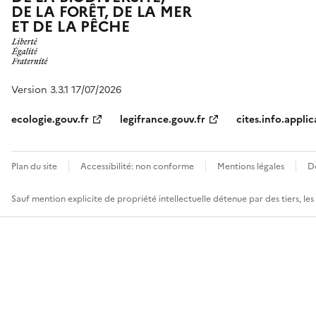
DE LA FORÊT, DE LA MER
ET DE LA PÊCHE
Version 3.3.1 17/07/2026
ecologie.gouv.fr
legifrance.gouv.fr
cites.info.applic
Plan du site
Accessibilité: non conforme
Mentions légales
D
Sauf mention explicite de propriété intellectuelle détenue par des tiers, le