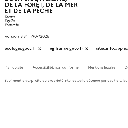
DE LA FORÊT, DE LA MER
ET DE LA PÊCHE
Version 3.3.1 17/07/2026
ecologie.gouv.fr
legifrance.gouv.fr
cites.info.applic
Plan du site
Accessibilité: non conforme
Mentions légales
D
Sauf mention explicite de propriété intellectuelle détenue par des tiers, le