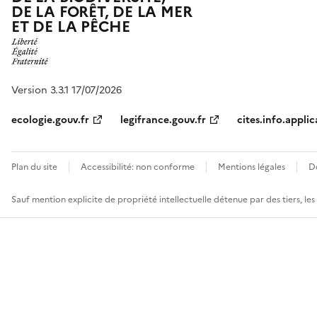
DE LA FORÊT, DE LA MER
ET DE LA PÊCHE
Version 3.3.1 17/07/2026
ecologie.gouv.fr
legifrance.gouv.fr
cites.info.applic
Plan du site
Accessibilité: non conforme
Mentions légales
D
Sauf mention explicite de propriété intellectuelle détenue par des tiers, le