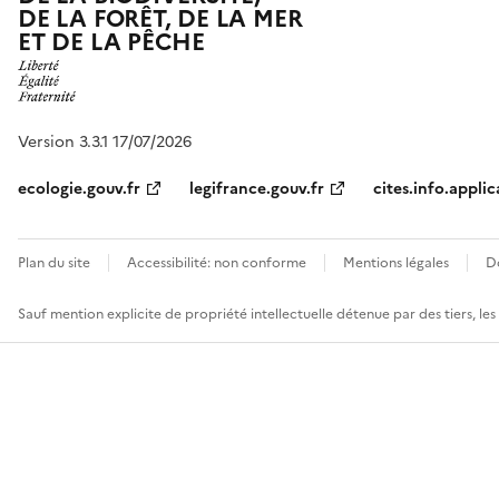
DE LA FORÊT, DE LA MER
ET DE LA PÊCHE
Version 3.3.1 17/07/2026
ecologie.gouv.fr
legifrance.gouv.fr
cites.info.applic
Plan du site
Accessibilité: non conforme
Mentions légales
D
Sauf mention explicite de propriété intellectuelle détenue par des tiers, le