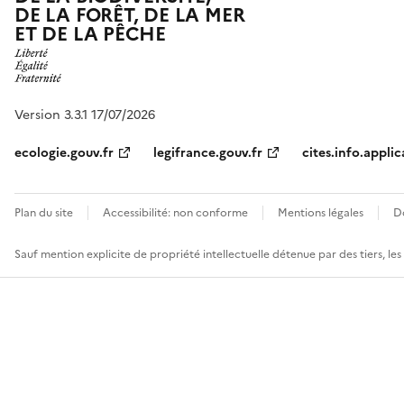
DE LA FORÊT, DE LA MER
ET DE LA PÊCHE
Version 3.3.1 17/07/2026
ecologie.gouv.fr
legifrance.gouv.fr
cites.info.applic
Plan du site
Accessibilité: non conforme
Mentions légales
D
Sauf mention explicite de propriété intellectuelle détenue par des tiers, le