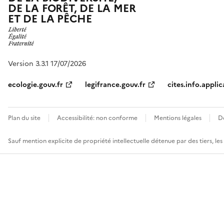
DE LA FORÊT, DE LA MER
ET DE LA PÊCHE
Version 3.3.1 17/07/2026
ecologie.gouv.fr
legifrance.gouv.fr
cites.info.applic
Plan du site
Accessibilité: non conforme
Mentions légales
D
Sauf mention explicite de propriété intellectuelle détenue par des tiers, le