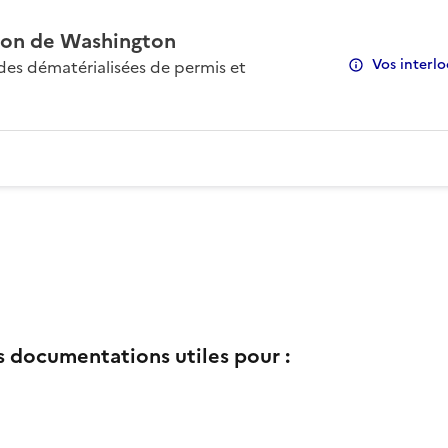
on de Washington
Vos interlo
s dématérialisées de permis et
s documentations utiles pour :