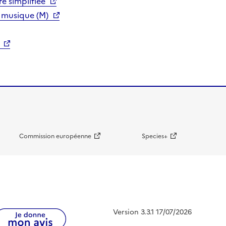
e simplifiée
 musique (M)
Commission européenne
Species+
Version 3.3.1 17/07/2026