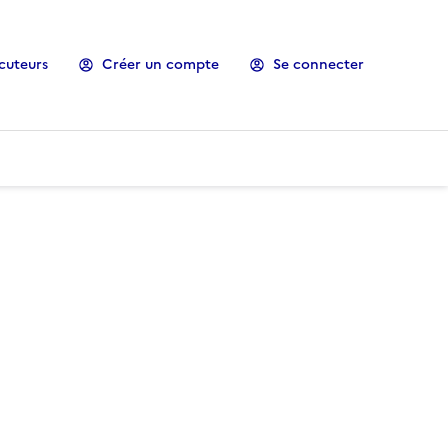
cuteurs
Créer un compte
Se connecter