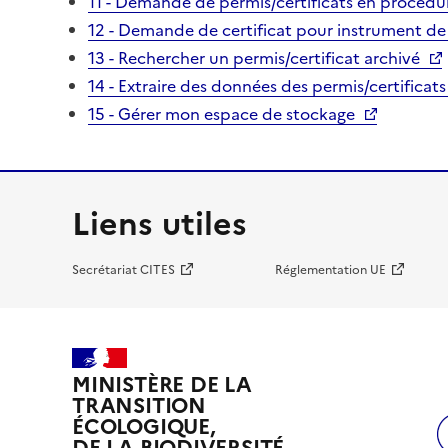
11 - Demande de permis/certificats en procédur
12 - Demande de certificat pour instrument de
13 - Rechercher un permis/certificat archivé
14 - Extraire des données des permis/certificats
15 - Gérer mon espace de stockage
Liens utiles
Secrétariat CITES
Réglementation UE
MINISTÈRE DE LA
TRANSITION
ÉCOLOGIQUE,
DE LA BIODIVERSITÉ,