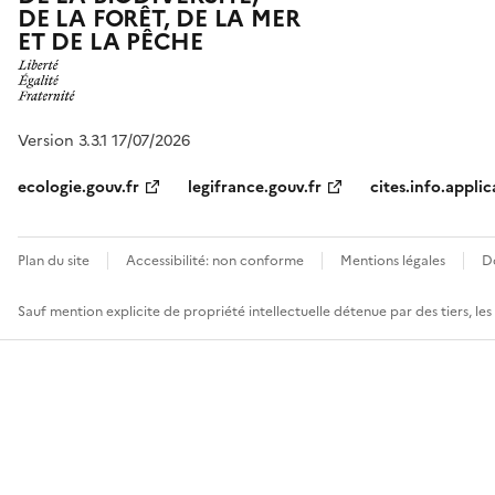
DE LA FORÊT, DE LA MER
ET DE LA PÊCHE
Version 3.3.1 17/07/2026
ecologie.gouv.fr
legifrance.gouv.fr
cites.info.applic
Plan du site
Accessibilité: non conforme
Mentions légales
D
Sauf mention explicite de propriété intellectuelle détenue par des tiers, le