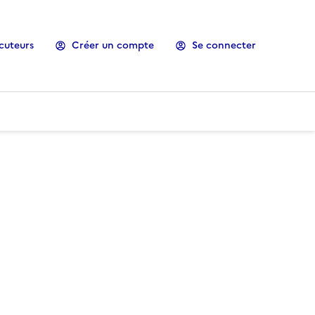
cuteurs
Créer un compte
Se connecter