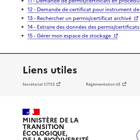
11 - Demande de permis/certificats en procédur
12 - Demande de certificat pour instrument de
13 - Rechercher un permis/certificat archivé
14 - Extraire des données des permis/certificats
15 - Gérer mon espace de stockage
Liens utiles
Secrétariat CITES
Réglementation UE
MINISTÈRE DE LA
TRANSITION
ÉCOLOGIQUE,
DE LA BIODIVERSITÉ,