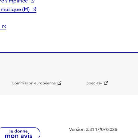
e simplifiée
 musique (M)
Commission européenne
Species+
Version 3.3.1 17/07/2026