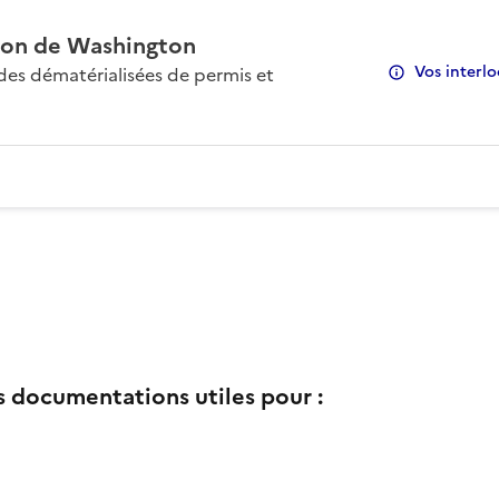
on de Washington
Vos interlo
s dématérialisées de permis et
s documentations utiles pour :