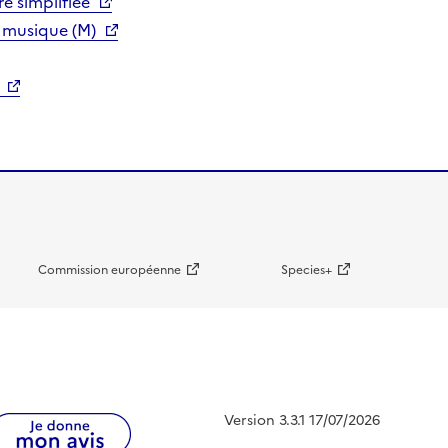
e simplifiée
 musique (M)
Commission européenne
Species+
Version 3.3.1 17/07/2026