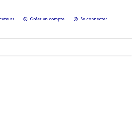
cuteurs
Créer un compte
Se connecter