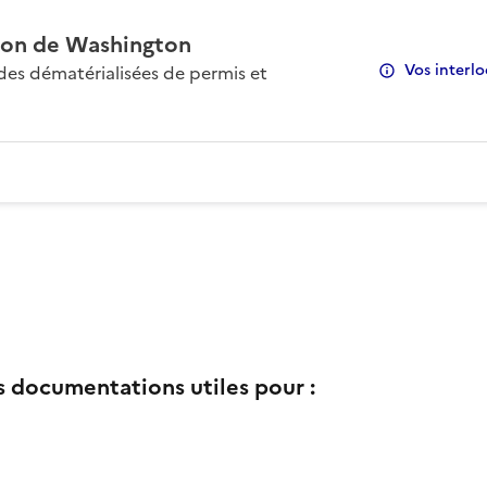
on de Washington
Vos interlo
s dématérialisées de permis et
s documentations utiles pour :