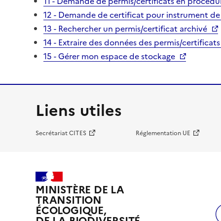
11 - Demande de permis/certificats en procédur
12 - Demande de certificat pour instrument de
13 - Rechercher un permis/certificat archivé
14 - Extraire des données des permis/certificats
15 - Gérer mon espace de stockage
Liens utiles
Secrétariat CITES
Réglementation UE
MINISTÈRE DE LA
TRANSITION
ÉCOLOGIQUE,
DE LA BIODIVERSITÉ,