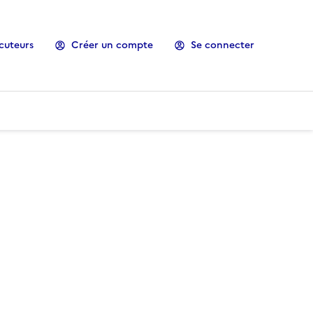
cuteurs
Créer un compte
Se connecter