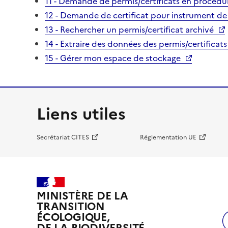
11 - Demande de permis/certificats en procédur
12 - Demande de certificat pour instrument de
13 - Rechercher un permis/certificat archivé
14 - Extraire des données des permis/certificats
15 - Gérer mon espace de stockage
Liens utiles
Secrétariat CITES
Réglementation UE
MINISTÈRE DE LA
TRANSITION
ÉCOLOGIQUE,
DE LA BIODIVERSITÉ,