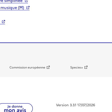
e simplifiée
 musique (M)
Commission européenne
Species+
Version 3.3.1 17/07/2026