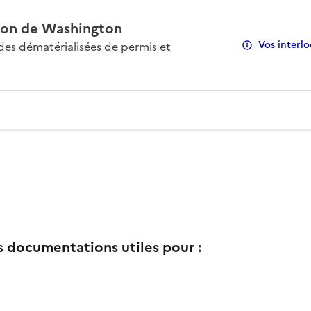
on de Washington
Vos interlo
s dématérialisées de permis et
s documentations utiles pour :