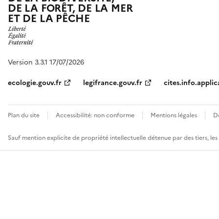
DE LA FORÊT, DE LA MER
ET DE LA PÊCHE
Version 3.3.1 17/07/2026
ecologie.gouv.fr
legifrance.gouv.fr
cites.info.applic
Plan du site
Accessibilité: non conforme
Mentions légales
D
Sauf mention explicite de propriété intellectuelle détenue par des tiers, le