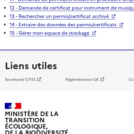
12 - Demande de certificat pour instrument de musiqu
13 - Rechercher un permis/certificat archivé
14 - Extraire des données des permis/certificats
15 - Gérer mon espace de stockage
Liens utiles
Secrétariat CITES
Réglementation UE
Co
MINISTÈRE DE LA
TRANSITION
ÉCOLOGIQUE,
DE LA BIODIVERSITÉ,