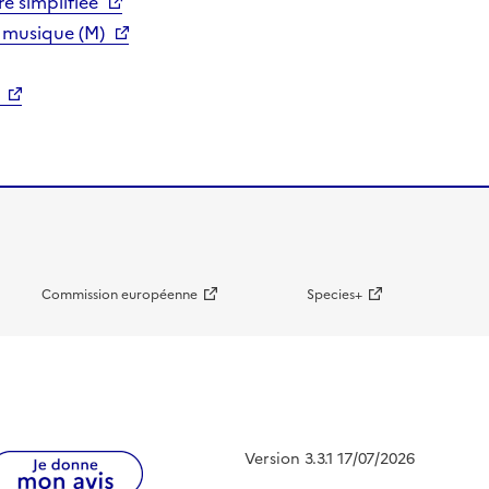
e simplifiée
 musique (M)
Commission européenne
Species+
Version 3.3.1 17/07/2026