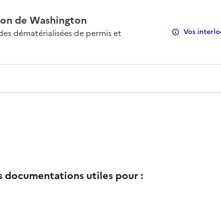
on de Washington
Vos interlo
s dématérialisées de permis et
s documentations utiles pour :