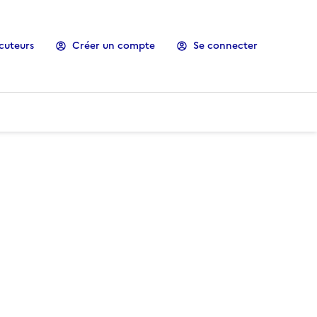
cuteurs
Créer un compte
Se connecter