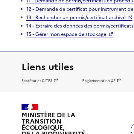
11 - Demande de permis/certificats en procédur
12 - Demande de certificat pour instrument de
13 - Rechercher un permis/certificat archivé
14 - Extraire des données des permis/certificats
15 - Gérer mon espace de stockage
Liens utiles
Secrétariat CITES
Réglementation UE
MINISTÈRE DE LA
TRANSITION
ÉCOLOGIQUE,
DE LA BIODIVERSITÉ,