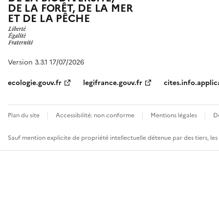
DE LA FORÊT, DE LA MER
ET DE LA PÊCHE
Version 3.3.1 17/07/2026
ecologie.gouv.fr
legifrance.gouv.fr
cites.info.applic
Plan du site
Accessibilité: non conforme
Mentions légales
D
Sauf mention explicite de propriété intellectuelle détenue par des tiers, le