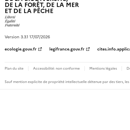
DE LA FORÊT, DE LA MER
ET DE LA PÊCHE
Version 3.3.1 17/07/2026
ecologie.gouv.fr
legifrance.gouv.fr
cites.info.applic
Plan du site
Accessibilité: non conforme
Mentions légales
D
Sauf mention explicite de propriété intellectuelle détenue par des tiers, le