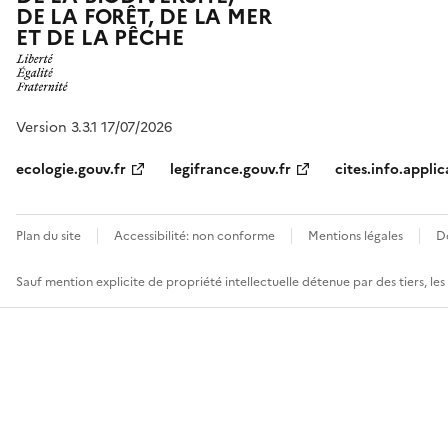
DE LA FORÊT, DE LA MER
ET DE LA PÊCHE
Version 3.3.1 17/07/2026
ecologie.gouv.fr
legifrance.gouv.fr
cites.info.applic
Plan du site
Accessibilité: non conforme
Mentions légales
D
Sauf mention explicite de propriété intellectuelle détenue par des tiers, le