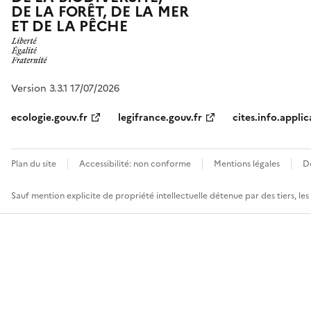
DE LA FORÊT, DE LA MER
ET DE LA PÊCHE
Version 3.3.1 17/07/2026
ecologie.gouv.fr
legifrance.gouv.fr
cites.info.applic
Plan du site
Accessibilité: non conforme
Mentions légales
D
Sauf mention explicite de propriété intellectuelle détenue par des tiers, le