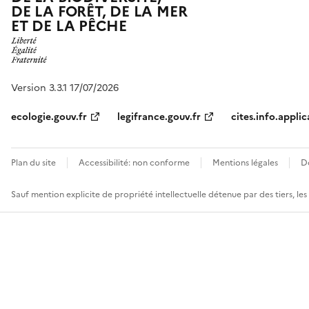
DE LA FORÊT, DE LA MER
ET DE LA PÊCHE
Version 3.3.1 17/07/2026
ecologie.gouv.fr
legifrance.gouv.fr
cites.info.applic
Plan du site
Accessibilité: non conforme
Mentions légales
D
Sauf mention explicite de propriété intellectuelle détenue par des tiers, le