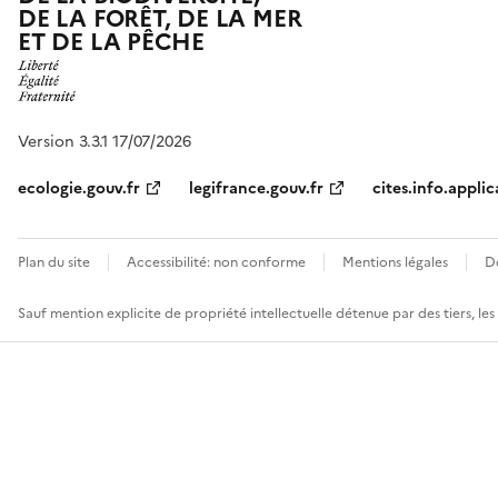
DE LA FORÊT, DE LA MER
ET DE LA PÊCHE
Version 3.3.1 17/07/2026
ecologie.gouv.fr
legifrance.gouv.fr
cites.info.applic
Plan du site
Accessibilité: non conforme
Mentions légales
D
Sauf mention explicite de propriété intellectuelle détenue par des tiers, le