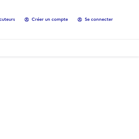
cuteurs
Créer un compte
Se connecter