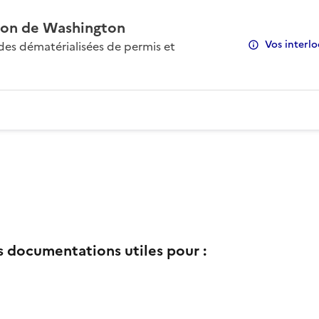
on de Washington
Vos interlo
s dématérialisées de permis et
s documentations utiles pour :