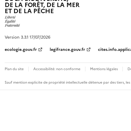
DE LA FORÊT, DE LA MER
ET DE LA PÊCHE
Version 3.3.1 17/07/2026
ecologie.gouv.fr
legifrance.gouv.fr
cites.info.applic
Plan du site
Accessibilité: non conforme
Mentions légales
D
Sauf mention explicite de propriété intellectuelle détenue par des tiers, le