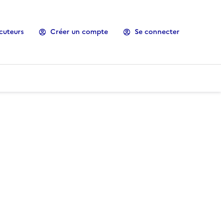
cuteurs
Créer un compte
Se connecter