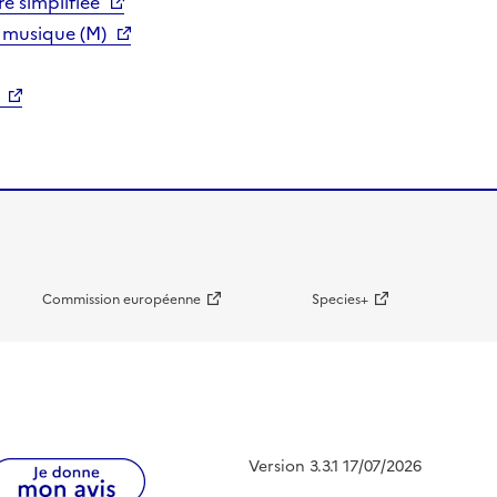
e simplifiée
 musique (M)
Commission européenne
Species+
Version 3.3.1 17/07/2026