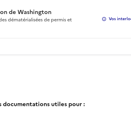
on de Washington
Vos interlo
s dématérialisées de permis et
s documentations utiles pour :