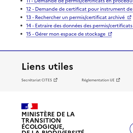
11 - Demande de permis/certificats en procédur
12 - Demande de certificat pour instrument de
13 - Rechercher un permis/certificat archivé
14 - Extraire des données des permis/certificats
15 - Gérer mon espace de stockage
Liens utiles
Secrétariat CITES
Réglementation UE
MINISTÈRE DE LA
TRANSITION
ÉCOLOGIQUE,
DE LA BIODIVERSITÉ,