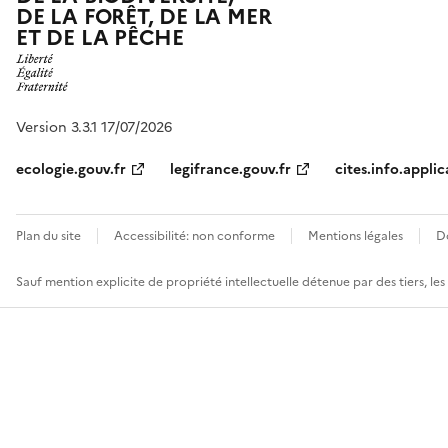
DE LA FORÊT, DE LA MER
ET DE LA PÊCHE
Version 3.3.1 17/07/2026
ecologie.gouv.fr
legifrance.gouv.fr
cites.info.applic
Plan du site
Accessibilité: non conforme
Mentions légales
D
Sauf mention explicite de propriété intellectuelle détenue par des tiers, le