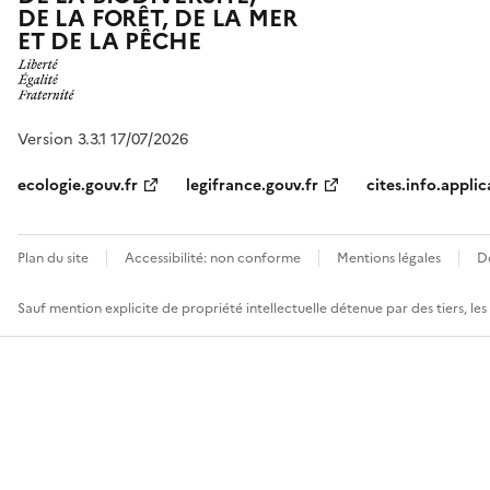
DE LA FORÊT, DE LA MER
ET DE LA PÊCHE
Version 3.3.1 17/07/2026
ecologie.gouv.fr
legifrance.gouv.fr
cites.info.applic
Plan du site
Accessibilité: non conforme
Mentions légales
D
Sauf mention explicite de propriété intellectuelle détenue par des tiers, le