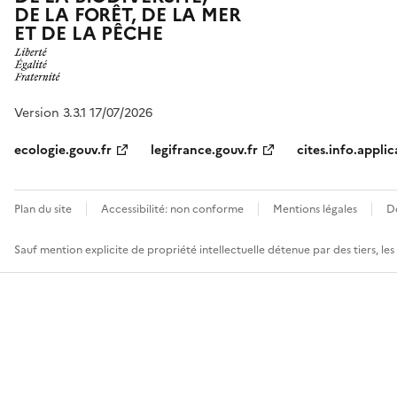
DE LA FORÊT, DE LA MER
ET DE LA PÊCHE
Version 3.3.1 17/07/2026
ecologie.gouv.fr
legifrance.gouv.fr
cites.info.applic
Plan du site
Accessibilité: non conforme
Mentions légales
D
Sauf mention explicite de propriété intellectuelle détenue par des tiers, le