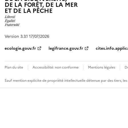
DE LA FORÊT, DE LA MER
ET DE LA PÊCHE
Version 3.3.1 17/07/2026
ecologie.gouv.fr
legifrance.gouv.fr
cites.info.applic
Plan du site
Accessibilité: non conforme
Mentions légales
D
Sauf mention explicite de propriété intellectuelle détenue par des tiers, le