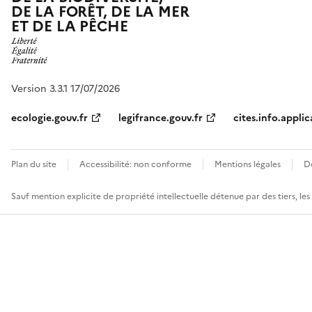
DE LA FORÊT, DE LA MER
ET DE LA PÊCHE
Version 3.3.1 17/07/2026
ecologie.gouv.fr
legifrance.gouv.fr
cites.info.applic
Plan du site
Accessibilité: non conforme
Mentions légales
D
Sauf mention explicite de propriété intellectuelle détenue par des tiers, le