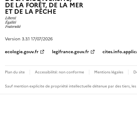
DE LA FORÊT, DE LA MER
ET DE LA PÊCHE
Version 3.3.1 17/07/2026
ecologie.gouv.fr
legifrance.gouv.fr
cites.info.applic
Plan du site
Accessibilité: non conforme
Mentions légales
D
Sauf mention explicite de propriété intellectuelle détenue par des tiers, le