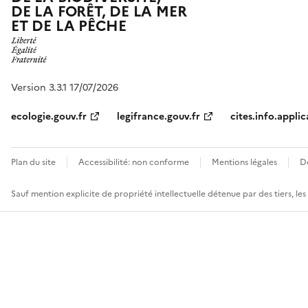
DE LA FORÊT, DE LA MER
ET DE LA PÊCHE
Version 3.3.1 17/07/2026
ecologie.gouv.fr
legifrance.gouv.fr
cites.info.applic
Plan du site
Accessibilité: non conforme
Mentions légales
D
Sauf mention explicite de propriété intellectuelle détenue par des tiers, le