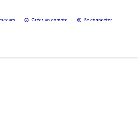
cuteurs
Créer un compte
Se connecter