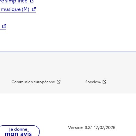
e simplifiée
 musique (M)
Commission européenne
Species+
Version 3.3.1 17/07/2026