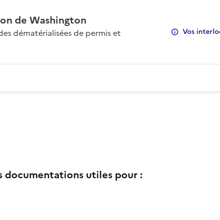
on de Washington
Vos interlo
s dématérialisées de permis et
s documentations utiles pour :