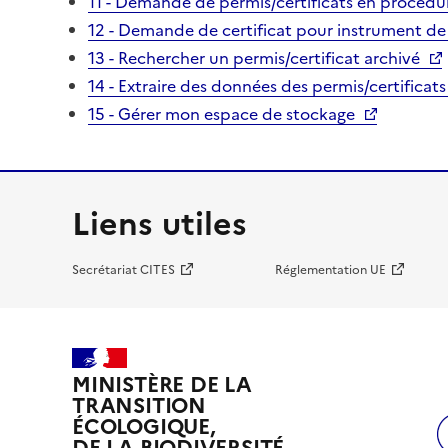
11 - Demande de permis/certificats en procédur
12 - Demande de certificat pour instrument de
13 - Rechercher un permis/certificat archivé
14 - Extraire des données des permis/certificats
15 - Gérer mon espace de stockage
Liens utiles
Secrétariat CITES
Réglementation UE
MINISTÈRE DE LA
TRANSITION
ÉCOLOGIQUE,
DE LA BIODIVERSITÉ,