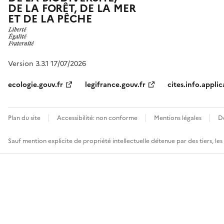
DE LA FORÊT, DE LA MER
ET DE LA PÊCHE
Version 3.3.1 17/07/2026
ecologie.gouv.fr
legifrance.gouv.fr
cites.info.applic
Plan du site
Accessibilité: non conforme
Mentions légales
D
Sauf mention explicite de propriété intellectuelle détenue par des tiers, le