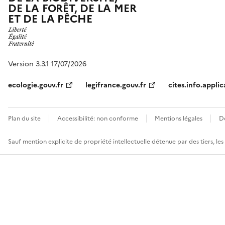
DE LA FORÊT, DE LA MER
ET DE LA PÊCHE
Version 3.3.1 17/07/2026
ecologie.gouv.fr
legifrance.gouv.fr
cites.info.applic
Plan du site
Accessibilité: non conforme
Mentions légales
D
Sauf mention explicite de propriété intellectuelle détenue par des tiers, le