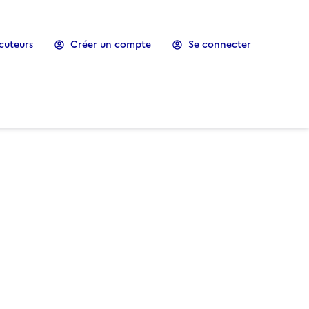
cuteurs
Créer un compte
Se connecter