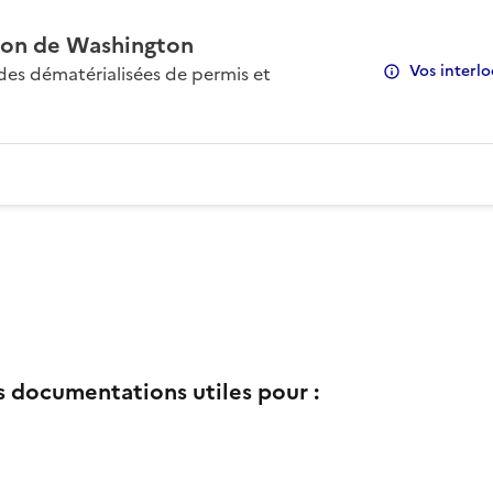
on de Washington
Vos interlo
s dématérialisées de permis et
s documentations utiles pour :