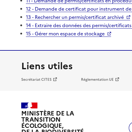
11 - Demande de permis/certificats en procédur
12 - Demande de certificat pour instrument de
13 - Rechercher un permis/certificat archivé
14 - Extraire des données des permis/certificats
15 - Gérer mon espace de stockage
Liens utiles
Secrétariat CITES
Réglementation UE
MINISTÈRE DE LA
TRANSITION
ÉCOLOGIQUE,
DE LA BIODIVERSITÉ,