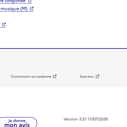
e simplifiée
 musique (M)
Commission européenne
Species+
Version 3.3.1 17/07/2026