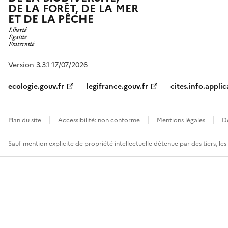
DE LA FORÊT, DE LA MER
ET DE LA PÊCHE
Version 3.3.1 17/07/2026
ecologie.gouv.fr
legifrance.gouv.fr
cites.info.applic
Plan du site
Accessibilité: non conforme
Mentions légales
D
Sauf mention explicite de propriété intellectuelle détenue par des tiers, le