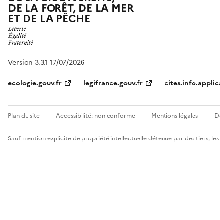
DE LA FORÊT, DE LA MER
ET DE LA PÊCHE
Version 3.3.1 17/07/2026
ecologie.gouv.fr
legifrance.gouv.fr
cites.info.applic
Plan du site
Accessibilité: non conforme
Mentions légales
D
Sauf mention explicite de propriété intellectuelle détenue par des tiers, le