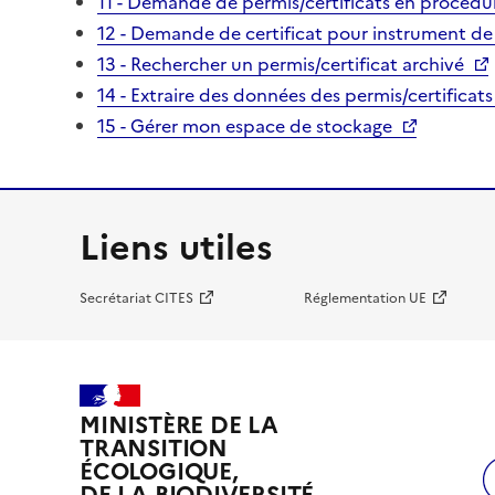
11 - Demande de permis/certificats en procédur
12 - Demande de certificat pour instrument de
13 - Rechercher un permis/certificat archivé
14 - Extraire des données des permis/certificats
15 - Gérer mon espace de stockage
Liens utiles
Secrétariat CITES
Réglementation UE
MINISTÈRE DE LA
TRANSITION
ÉCOLOGIQUE,
DE LA BIODIVERSITÉ,