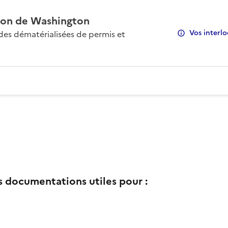
on de Washington
Vos interlo
s dématérialisées de permis et
s documentations utiles pour :