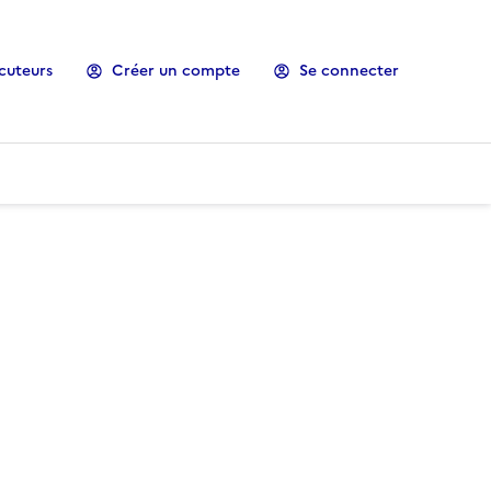
cuteurs
Créer un compte
Se connecter