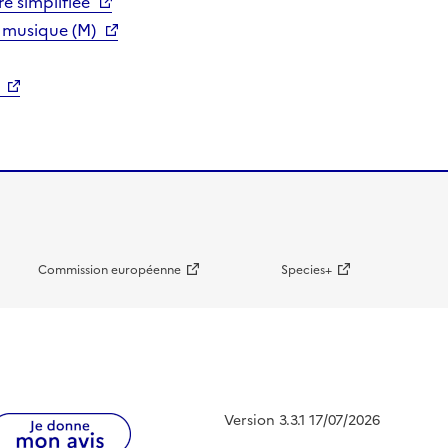
e simplifiée
 musique (M)
Commission européenne
Species+
Version 3.3.1 17/07/2026