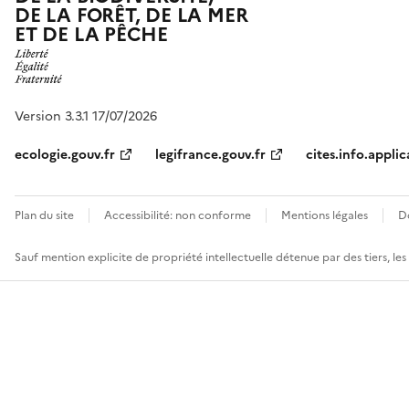
DE LA FORÊT, DE LA MER
ET DE LA PÊCHE
Version 3.3.1 17/07/2026
ecologie.gouv.fr
legifrance.gouv.fr
cites.info.applic
Plan du site
Accessibilité: non conforme
Mentions légales
D
Sauf mention explicite de propriété intellectuelle détenue par des tiers, le