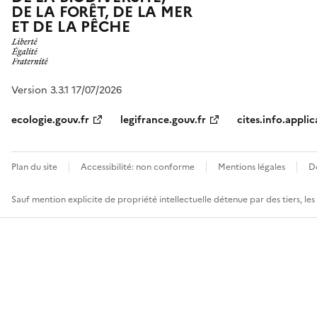
DE LA FORÊT, DE LA MER
ET DE LA PÊCHE
Version 3.3.1 17/07/2026
ecologie.gouv.fr
legifrance.gouv.fr
cites.info.applic
Plan du site
Accessibilité: non conforme
Mentions légales
D
Sauf mention explicite de propriété intellectuelle détenue par des tiers, le