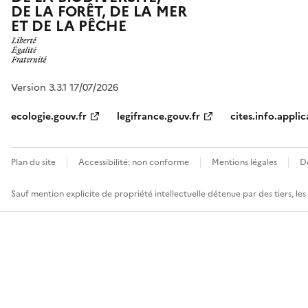
DE LA FORÊT, DE LA MER
ET DE LA PÊCHE
Version 3.3.1 17/07/2026
ecologie.gouv.fr
legifrance.gouv.fr
cites.info.applic
Plan du site
Accessibilité: non conforme
Mentions légales
D
Sauf mention explicite de propriété intellectuelle détenue par des tiers, le