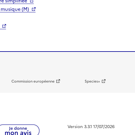
e simplifiée
 musique (M)
Commission européenne
Species+
Version 3.3.1 17/07/2026