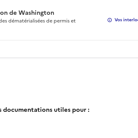
on de Washington
Vos interlo
s dématérialisées de permis et
s documentations utiles pour :