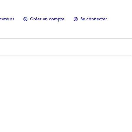
cuteurs
Créer un compte
Se connecter