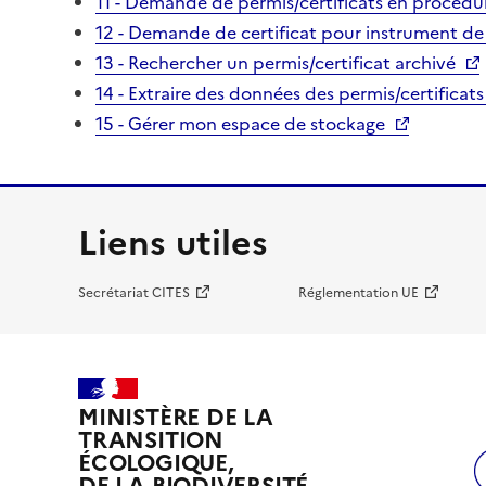
11 - Demande de permis/certificats en procédur
12 - Demande de certificat pour instrument de
13 - Rechercher un permis/certificat archivé
14 - Extraire des données des permis/certificats
15 - Gérer mon espace de stockage
Liens utiles
Secrétariat CITES
Réglementation UE
MINISTÈRE DE LA
TRANSITION
ÉCOLOGIQUE,
DE LA BIODIVERSITÉ,