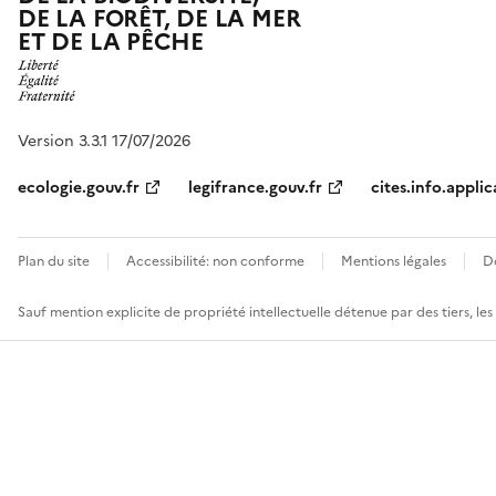
DE LA FORÊT, DE LA MER
ET DE LA PÊCHE
Version 3.3.1 17/07/2026
ecologie.gouv.fr
legifrance.gouv.fr
cites.info.applic
Plan du site
Accessibilité: non conforme
Mentions légales
D
Sauf mention explicite de propriété intellectuelle détenue par des tiers, le