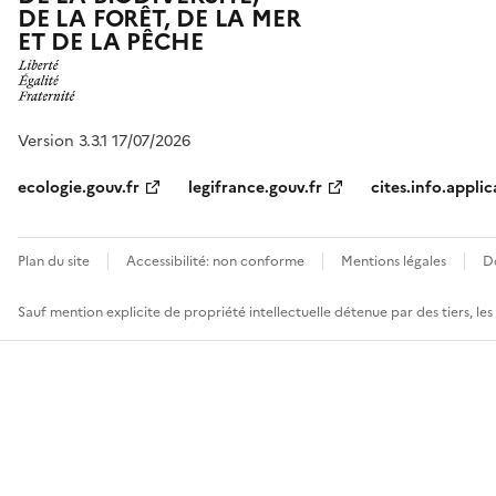
DE LA FORÊT, DE LA MER
ET DE LA PÊCHE
Version 3.3.1 17/07/2026
ecologie.gouv.fr
legifrance.gouv.fr
cites.info.applic
Plan du site
Accessibilité: non conforme
Mentions légales
D
Sauf mention explicite de propriété intellectuelle détenue par des tiers, le