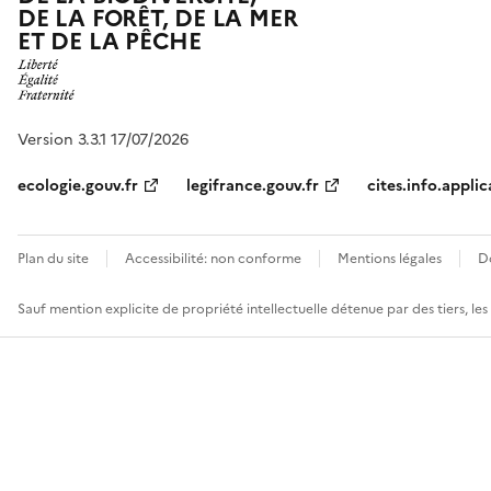
DE LA FORÊT, DE LA MER
ET DE LA PÊCHE
Version 3.3.1 17/07/2026
ecologie.gouv.fr
legifrance.gouv.fr
cites.info.applic
Plan du site
Accessibilité: non conforme
Mentions légales
D
Sauf mention explicite de propriété intellectuelle détenue par des tiers, le