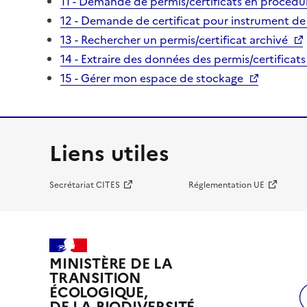
11 - Demande de permis/certificats en procédur
12 - Demande de certificat pour instrument de
13 - Rechercher un permis/certificat archivé
14 - Extraire des données des permis/certificats
15 - Gérer mon espace de stockage
Liens utiles
Secrétariat CITES
Réglementation UE
MINISTÈRE DE LA
TRANSITION
ÉCOLOGIQUE,
DE LA BIODIVERSITÉ,