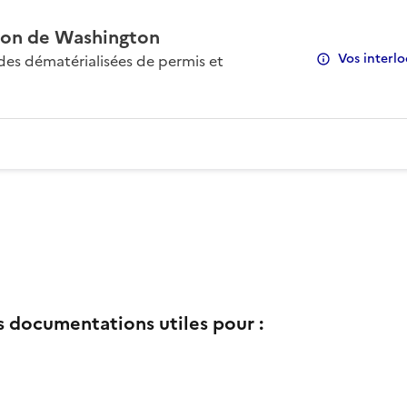
on de Washington
Vos interlo
s dématérialisées de permis et
s documentations utiles pour :