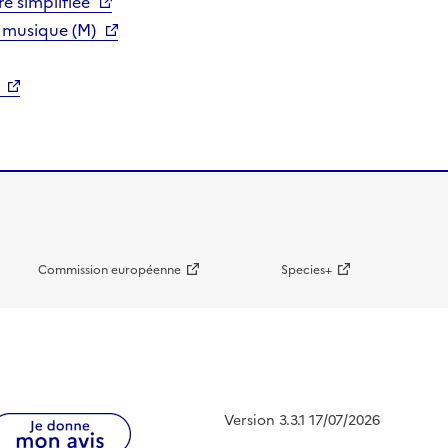
e simplifiée
 musique (M)
Commission européenne
Species+
Version 3.3.1 17/07/2026