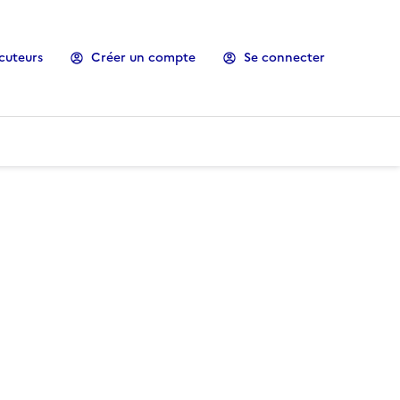
cuteurs
Créer un compte
Se connecter