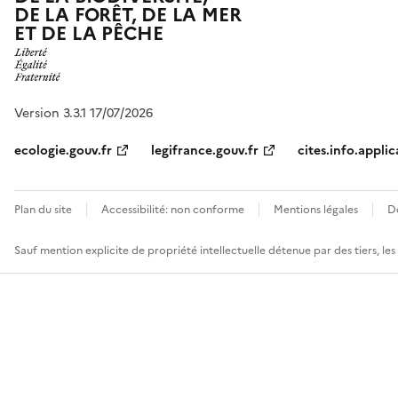
DE LA FORÊT, DE LA MER
ET DE LA PÊCHE
Version 3.3.1 17/07/2026
ecologie.gouv.fr
legifrance.gouv.fr
cites.info.applic
Plan du site
Accessibilité: non conforme
Mentions légales
D
Sauf mention explicite de propriété intellectuelle détenue par des tiers, le