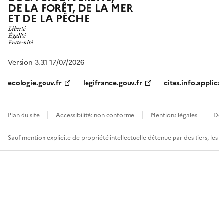
DE LA FORÊT, DE LA MER
ET DE LA PÊCHE
Version 3.3.1 17/07/2026
ecologie.gouv.fr
legifrance.gouv.fr
cites.info.applic
Plan du site
Accessibilité: non conforme
Mentions légales
D
Sauf mention explicite de propriété intellectuelle détenue par des tiers, le