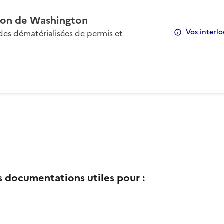
on de Washington
Vos interlo
s dématérialisées de permis et
s documentations utiles pour :