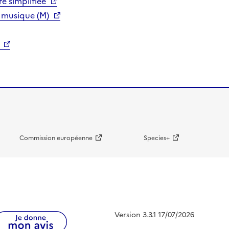
e simplifiée
 musique (M)
Commission européenne
Species+
Version 3.3.1 17/07/2026