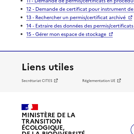
11 - Demande de permis/certificats en procédur
12 - Demande de certificat pour instrument de
13 - Rechercher un permis/certificat archivé
14 - Extraire des données des permis/certificats
15 - Gérer mon espace de stockage
Liens utiles
Secrétariat CITES
Réglementation UE
MINISTÈRE DE LA
TRANSITION
ÉCOLOGIQUE,
DE LA BIODIVERSITÉ,