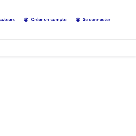
cuteurs
Créer un compte
Se connecter